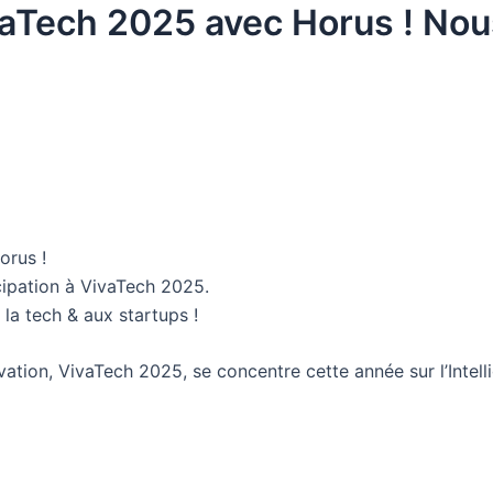
vaTech 2025 avec Horus ! No
orus !
ipation à VivaTech 2025.
la tech & aux startups !
ation, VivaTech 2025, se concentre cette année sur l’Intellig