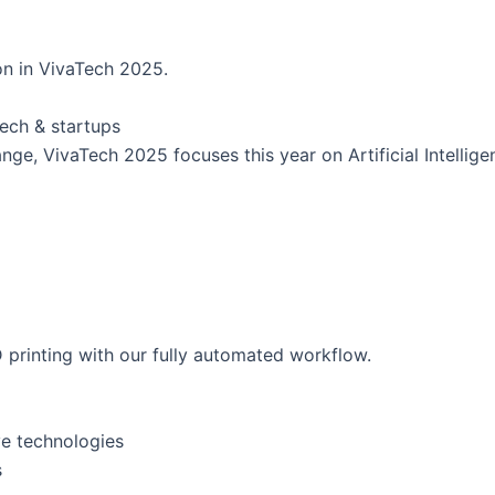
on in VivaTech 2025.
ech & startups
nge, VivaTech 2025 focuses this year on Artificial Intellig
D printing with our fully automated workflow.
ve technologies
s