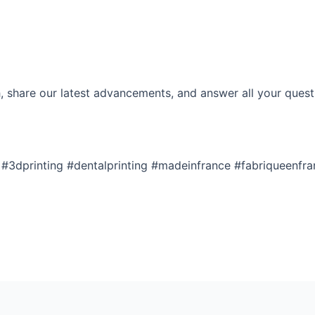
 share our latest advancements, and answer all your questi
#3dprinting #dentalprinting #madeinfrance #fabriqueenfr