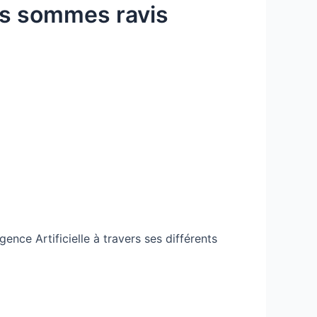
us sommes ravis
ence Artificielle à travers ses différents