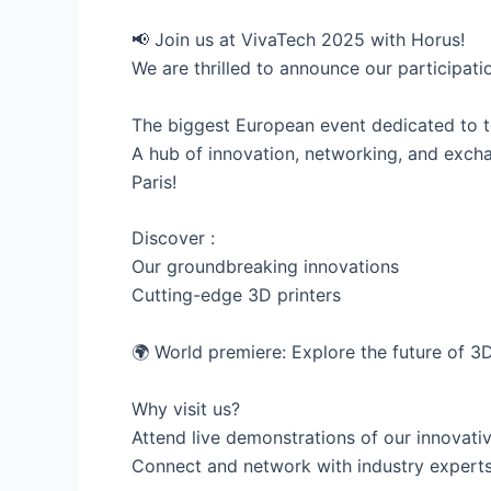
📢 Join us at VivaTech 2025 with Horus!
We are thrilled to announce our participati
The biggest European event dedicated to t
A hub of innovation, networking, and excha
Paris!
Discover :
Our groundbreaking innovations
Cutting-edge 3D printers
🌍 World premiere: Explore the future of 3
Why visit us?
Attend live demonstrations of our innovati
Connect and network with industry expert