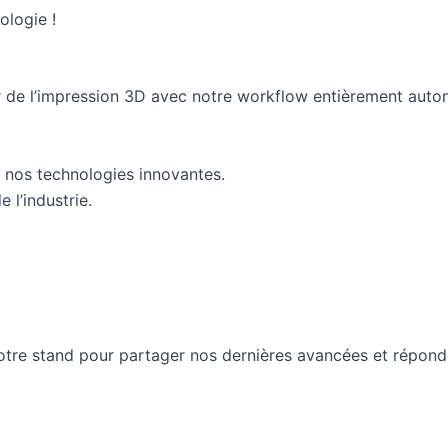
ologie !
ir de l’impression 3D avec notre workflow entièrement auto
 nos technologies innovantes.
l’industrie.
notre stand pour partager nos dernières avancées et répon