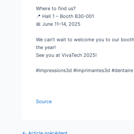
Where to find us?
📍 Hall 1 – Booth B30-001
📅 June 11–14, 2025
We can’t wait to welcome you to our booth,
the year!
See you at VivaTech 2025!
#impressions3d #imprimantes3d #dentaire 
Source
←
Article précédent